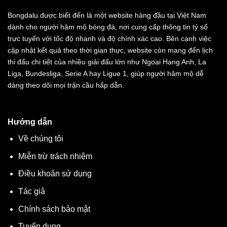
Bongdalu
được biết đến là một website hàng đầu tại Việt Nam
dành cho người hâm mộ bóng đá, nơi cung cấp thông tin tỷ số
trực tuyến với tốc độ nhanh và độ chính xác cao. Bên cạnh việc
cập nhật kết quả theo thời gian thực, website còn mang đến lịch
thi đấu chi tiết của nhiều giải đấu lớn như Ngoại Hạng Anh, La
Liga, Bundesliga, Serie A hay Ligue 1, giúp người hâm mộ dễ
dàng theo dõi mọi trận cầu hấp dẫn.
Hướng dẫn
Về chúng tôi
Miễn trừ trách nhiệm
Điều khoản sử dụng
Tác giả
Chính sách bảo mật
Tuyển dụng