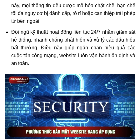
này, mọi thông tin đều được mã hóa chặt chẽ, hạn chế
tối đa nguy cơ bị đánh cắp, rò rỉ hoặc can thiệp trái phép
từ bên ngoài.
Đội ngũ kỹ thuật hoạt động liên tục 24/7 nhằm giám sát
hệ thống, nhanh chóng phát hiện và xử lý các dấu hiệu
bất thường. Điều này giúp ngăn chặn hiệu quả các
cuộc tấn công mạng, website luôn vận hành ổn định và
an toàn.