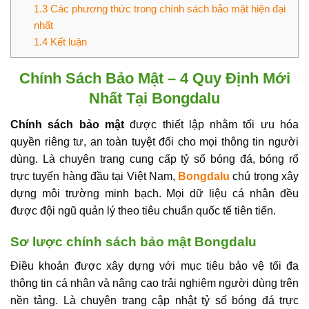
1.3
Các phương thức trong chính sách bảo mật hiện đại
nhất
1.4
Kết luận
Chính Sách Bảo Mật – 4 Quy Định Mới
Nhất Tại Bongdalu
Chính sách bảo mật
được thiết lập nhằm tối ưu hóa
quyền riêng tư, an toàn tuyệt đối cho mọi thông tin người
dùng. Là chuyên trang cung cấp tỷ số bóng đá, bóng rổ
trực tuyến hàng đầu tại Việt Nam,
Bongdalu
chú trọng xây
dựng môi trường minh bạch. Mọi dữ liệu cá nhân đều
được đội ngũ quản lý theo tiêu chuẩn quốc tế tiên tiến.
Sơ lược chính sách bảo mật Bongdalu
Điều khoản được xây dựng với mục tiêu bảo vệ tối đa
thông tin cá nhân và nâng cao trải nghiệm người dùng trên
nền tảng. Là chuyên trang cập nhật tỷ số bóng đá trực