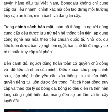
tuyến hàng đầu tại Việt Nam, Bongdalu không chỉ cung
cấp dữ liệu nhanh, chính xác mà còn tạo dựng môi trường
truy cập an toàn, minh bạch và đáng tin cậy.
Trong
chính sách bảo mật
, toàn bộ thông tin người dùng
cung cấp đều được lưu trữ trên hệ thống tiên tiến, áp dụng
công nghệ mã hóa theo tiêu chuẩn quốc tế. Nhờ đó, dữ
liệu luôn được bảo vệ nghiêm ngặt, hạn chế tối đa nguy cơ
rò rỉ hoặc truy cập trái phép.
Bên cạnh đó, người dùng hoàn toàn có quyền chủ động
với dữ liệu cá nhân của mình. Điều khoản cho phép chỉnh
sửa, cập nhật hoặc yêu cầu xóa thông tin khi cần thiết,
quyền riêng tư luôn được tôn trọng. Tất cả hoạt động truy
cập và theo dõi tỷ số bóng đá, bóng rổ đều diễn ra trên nền
tảng công nghệ hiện đại, mang đến sự an tâm và tin cậy
tuyệt đối.