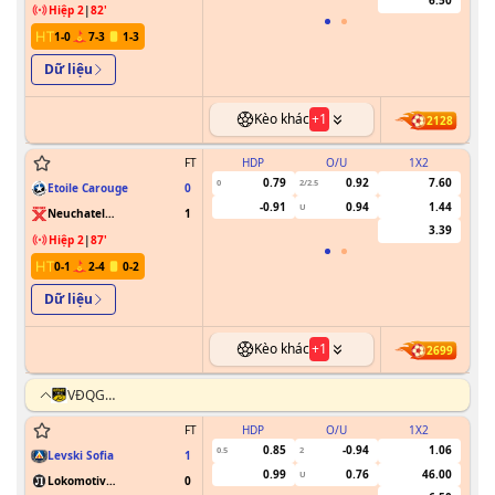
Nyonnais
6.50
Hiệp 2
|
82
'
1
-
0
7
-
3
1
-
3
Dữ liệu
Kèo khác
+
1
2128
FT
HDP
O/U
1X2
0.79
0.92
7.60
0
2/2.5
Etoile Carouge
0
-0.91
0.94
1.44
U
Neuchatel
1
Xamax
3.39
Hiệp 2
|
87
'
0
-
1
2
-
4
0
-
2
Dữ liệu
Kèo khác
+
1
2699
VĐQG
BULGARIA
FT
HDP
O/U
1X2
0.85
-0.94
1.06
0.5
2
Levski Sofia
1
0.99
0.76
46.00
U
Lokomotiv
0