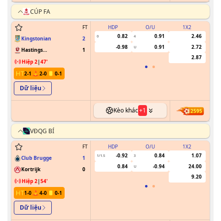
CÚP FA
FT
HDP
O/U
1X2
0.82
0.91
2.46
0
4
Kingstonian
2
-0.98
0.91
2.72
U
Hastings
1
United
2.87
Hiệp 2
|
47
'
2
-
1
2
-
0
0
-
1
Dữ liệu
Kèo khác
+
1
2595
VĐQG BỈ
FT
HDP
O/U
1X2
-0.92
0.84
1.07
1/1.5
3
Club Brugge
1
0.84
-0.94
24.00
U
Kortrijk
0
9.20
Hiệp 2
|
54
'
1
-
0
4
-
0
0
-
1
Dữ liệu