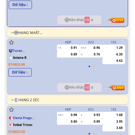
Dữ liệu
Kèo khác
+
0
2793
HẠNG NHẤT
KAZAKHSTAN
HDP
O/U
1X2
H
0.91
-0.96
1.29
1.5
3/3.5
0.5/1
Turan
0.89
0.76
6.20
U
Turkistan
Astana B
4.62
07/08
22:00
Dữ liệu
Kèo khác
+
0
2060
HẠNG 2 SÉC
HDP
O/U
1X2
H
0.98
0.93
1.68
0.5/1
3
0/0.5
Slavia Prague
0.86
0.89
3.95
U
B
Fotbal Trinec
3.68
07/08
22:00