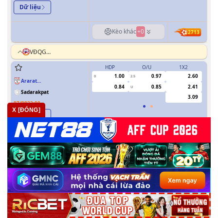
Dữ liệu
Kèo khác
+
0
2713
VĐQG
ARMENIA
HDP
O/U
1X2
H
1.00
0.97
2.60
0
2.5
0
Ararat
0.84
0.85
2.41
U
Yerevan
Sadarakpat
3.09
07/08
22:00
X [ĐÓNG]
Dữ liệu
Kèo khác
+
1
2059
POLAND III
LIGA
HDP
O/U
1X2
H
0.86
0.86
2.38
0
2.5/3
0
Jagiellonia
0.90
0.90
2.42
U
Bialystok II
Wigry Suwalki
3.14
07/08
22:00