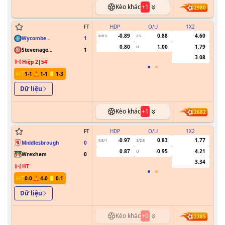
Kèo khác
+
1
2980
FT
HDP
O/U
1X2
-0.89
0.88
4.60
0/0.5
2.5
Wycombe
1
Wanderers
0.80
1.00
1.79
U
Stevenage
1
Borough
3.08
Hiệp 2
|
54
'
1
-
1
1
-
1
1
-
3
Dữ liệu
Kèo khác
+
1
2682
FT
HDP
O/U
1X2
-0.97
0.83
1.77
0.5/1
2/2.5
Middlesbrough
0
0.87
-0.95
4.21
U
Wrexham
0
3.34
HT
0
-
0
4
-
0
0
-
1
Dữ liệu
Kèo khác
+
0
2385