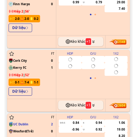
Wanderers
0.99
0.79
29.00
U
Finn Harps
0
7.40
Hiệp 2
|
56
'
2
-
0
2
-
0
0
-
2
Dữ liệu
Kèo khác
+
1
2348
FT
HDP
O/U
1X2
Cork City
0
Kerry FC
1
Hiệp 2
|
52
'
0
-
1
7
-
4
1
-
1
Dữ liệu
Kèo khác
+
1
2604
FT
HDP
O/U
1X2
0.84
0.94
1.06
0/0.5
4
UC Dublin
2
-0.96
0.92
19.00
U
Wexford(Trẻ)
0
8.20