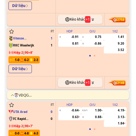
Dữ liệu
Kèo khác
+
1
2758
FT
HDP
O/U
1X2
-0.91
0.75
1.41
0
2
Vitesse
1
Arnhem
0.81
-0.86
9.20
U
RKC Waalwijk
1
3.52
Hiệp 2
|
90+8
'
1
-
0
6
-
2
2
-
3
Dữ liệu
Kèo khác
+
1
2148
VĐQG
ROMANIA
FT
HDP
O/U
1X2
-0.64
1.00
4.19
0
0.5/1
UTA Arad
0
0.63
0.88
3.13
U
FC Rapid
0
Bucuresti
1.84
Hiệp 2
|
90+7
'
0
-
0
4
-
8
4
-
3