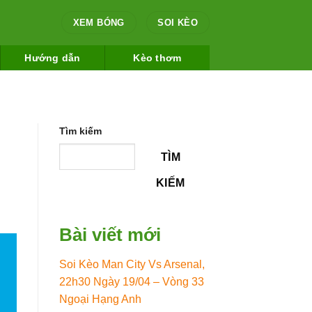
XEM BÓNG
SOI KÈO
Hướng dẫn
Kèo thơm
Tìm kiếm
TÌM
KIẾM
Bài viết mới
Soi Kèo Man City Vs Arsenal,
22h30 Ngày 19/04 – Vòng 33
Ngoại Hạng Anh