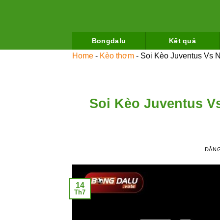
Bỏ
qua
nội
Bongdalu
Kết quả
dung
Home
-
Kèo thơm
-
Soi Kèo Juventus Vs N
Soi Kèo Juventus Vs
ĐĂN
14
Th7