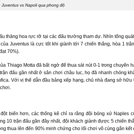
o Juventus vs Napoli qua phong độ
đấu thăng hoa rực rỡ tại các đấu trường tham dự. Nhìn tổng quá
của Juventus là cực tốt khi giành tới 7 chiến thắng, hòa 1 trậ
 đạt 70%).
ủa Thiago Motta đã bất ngờ để thua sát nút 0-1 trong chuyến 
i trận đấu gần nhất ở sân chơi châu lục, họ đã nhanh chóng k
enfica. Với vị thế dẫn đầu bảng xếp hạng, chủ nhà đang sở hữu
 chơi.
đột biến hơn, các thống kê chỉ ra rằng đội bóng xứ Naples 
g 10 trận đấu gần đây nhất, đội khách giành được 5 chiến th
không thua lên đến 90% minh chứng cho lối chơi vô cùng gắn kết