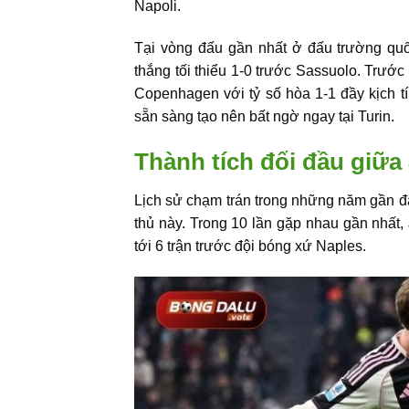
Napoli.
Tại vòng đấu gần nhất ở đấu trường qu
thắng tối thiểu 1-0 trước Sassuolo. Trướ
Copenhagen với tỷ số hòa 1-1 đầy kịch tí
sẵn sàng tạo nên bất ngờ ngay tại Turin.
Thành tích đối đầu giữa
Lịch sử chạm trán trong những năm gần đâ
thủ này. Trong 10 lần gặp nhau gần nhất,
tới 6 trận trước đội bóng xứ Naples.