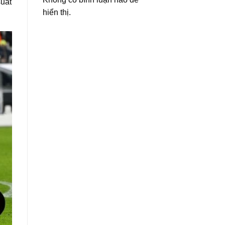
suất
hiển thị.