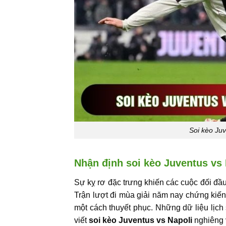
Soi kèo Juv
Nhận định soi kèo Juventus vs 
Sự kỵ rơ đặc trưng khiến các cuộc đối đầu 
Trận lượt đi mùa giải năm nay chứng kiến
một cách thuyết phục. Những dữ liệu lịch 
viết
soi kèo Juventus vs Napoli
nghiêng 