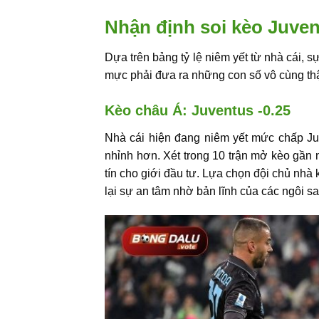
Nhận định soi kèo Juven
Dựa trên bảng tỷ lệ niêm yết từ nhà cái, 
mực phải đưa ra những con số vô cùng thậ
Kèo châu Á: Juventus -0.25
Nhà cái hiện đang niêm yết mức chấp Juv
nhỉnh hơn. Xét trong 10 trận mở kèo gần 
tín cho giới đầu tư. Lựa chọn đội chủ nhà 
lại sự an tâm nhờ bản lĩnh của các ngôi 