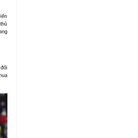
iến
 thủ
đang
 đối
thua