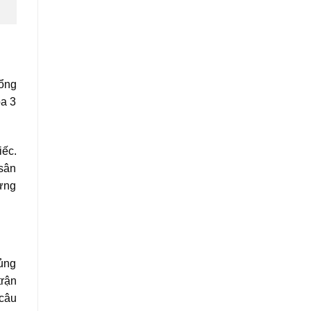
tổng
òa 3
iếc.
 sân
ưng
hủng
trận
 câu