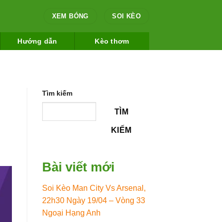
XEM BÓNG
SOI KÈO
Hướng dẫn
Kèo thơm
Tìm kiếm
TÌM
KIẾM
Bài viết mới
Soi Kèo Man City Vs Arsenal,
22h30 Ngày 19/04 – Vòng 33
Ngoại Hạng Anh