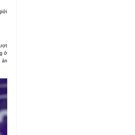
giới
vượt
ng ở
 án