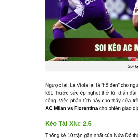
Soi k
Ngược lại, La Viola lại là “hố đen” cho ngư
kết. Trước sức ép nghẹt thở từ khán đài
công. Việc phân tích này cho thấy cửa t
AC Milan vs Fiorentina
cho phiên giao dị
Kèo Tài Xỉu: 2.5
Thống kê 10 trận gần nhất của Nửa Đỏ thàn