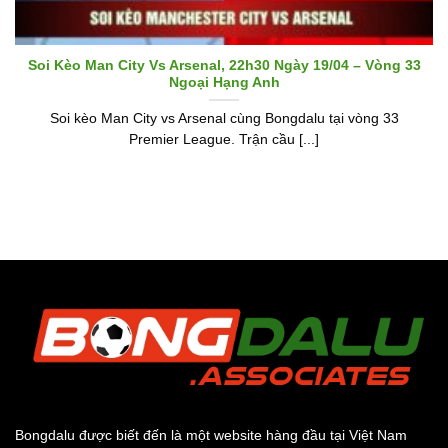
Soi Kèo Man City Vs Arsenal, 22h30 Ngày 19/04 – Vòng 33
Ngoại Hạng Anh
Soi kèo Man City vs Arsenal cùng Bongdalu tại vòng 33
Premier League. Trận cầu [...]
Bongdalu
được biết đến là một website hàng đầu tại Việt Nam