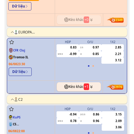
Dữ liệu
Kèo khác
+
0
2349
EUROPA
CONFERENCE
LEAGUE
HDP
O/U
1X2
H
0.83
0.97
2.85
2.5
CFR Cluj
-0.99
0.85
2.21
0/0.5
U
Tromso IL
3.12
06/08
23:30
Dữ liệu
Kèo khác
+
1
2976
C2
HDP
O/U
1X2
H
-0.94
0.86
3.15
2/2.5
KuPS
0.78
0.96
2.09
0/0.5
U
0/0.5
CS
3.06
Universitatea
06/08
22:00
Craiova