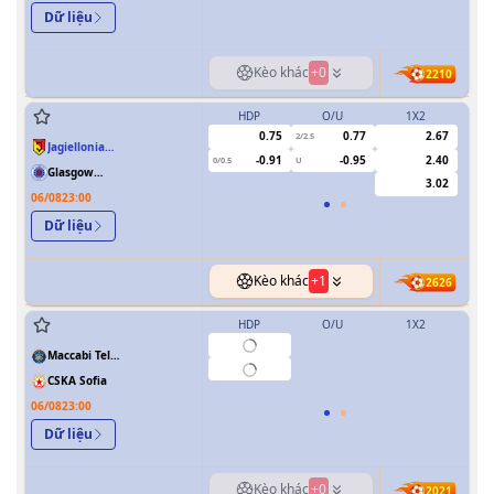
Dữ liệu
Kèo khác
+
0
2210
HDP
O/U
1X2
H
0.75
0.77
2.67
2/2.5
Jagiellonia
-0.91
-0.95
2.40
0/0.5
U
Bialystok
Glasgow
3.02
Rangers
06/08
23:00
Dữ liệu
Kèo khác
+
1
2626
HDP
O/U
1X2
H
0/0.5
Maccabi Tel
Aviv
CSKA Sofia
06/08
23:00
Dữ liệu
Kèo khác
+
0
2021