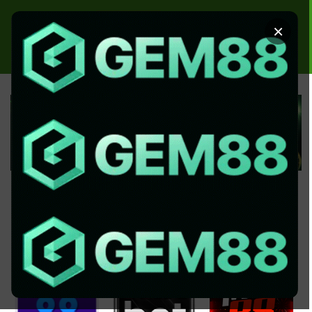
Bỏ
qua
×
nội
dung
XEM BÓNG
SOI KÈO
Bongdalu – Tỷ Số Trực Tiếp, KQBĐ,
BXH & Lịch Thi Đấu Bongdalu Mới