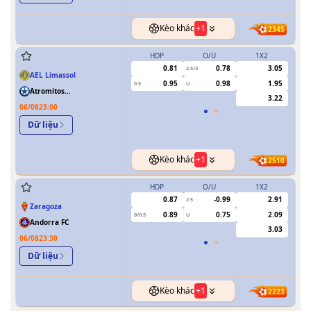
Kèo khác
+
1
2345
HDP
O/U
1X2
H
0.81
0.78
3.05
2.5/3
AEL Limassol
0.95
0.98
1.95
0.5
U
Atromitos
3.22
Athens
06/08
23:00
Dữ liệu
Kèo khác
+
1
2510
HDP
O/U
1X2
H
0.87
-0.99
2.91
2.5
Zaragoza
0.89
0.75
2.09
0/0.5
U
Andorra FC
3.03
06/08
23:30
Dữ liệu
Kèo khác
+
1
2223