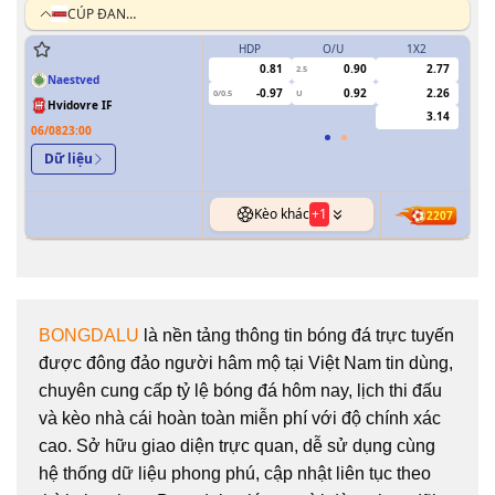
CÚP ĐAN
MẠCH
HDP
O/U
1X2
H
0.81
0.90
2.77
2.5
0
Naestved
-0.97
0.92
2.26
0/0.5
U
Hvidovre IF
3.14
06/08
23:00
Dữ liệu
Kèo khác
+
1
2207
BONGDALU
là nền tảng thông tin bóng đá trực tuyến
được đông đảo người hâm mộ tại Việt Nam tin dùng,
chuyên cung cấp tỷ lệ bóng đá hôm nay, lịch thi đấu
và kèo nhà cái hoàn toàn miễn phí với độ chính xác
cao. Sở hữu giao diện trực quan, dễ sử dụng cùng
hệ thống dữ liệu phong phú, cập nhật liên tục theo